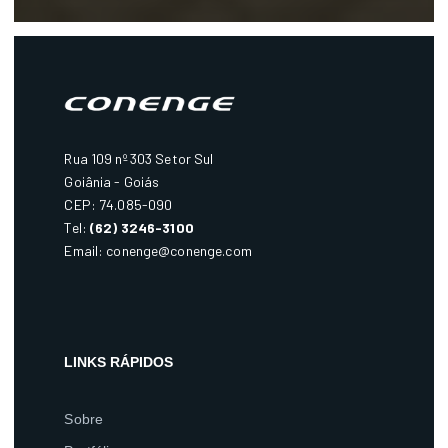
Rua 109 nº 303 Setor Sul
Goiânia - Goiás
CEP: 74.085-090
Tel:
(62) 3246-3100
Email:
conenge@conenge.com
LINKS RÁPIDOS
Sobre